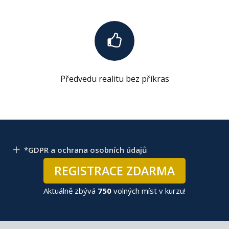
Předvedu realitu bez příkras
*GDPR a ochrana osobních údajů
REGISTRACE ZDARMA
Aktuálně zbývá
750
volných míst v kurzu!