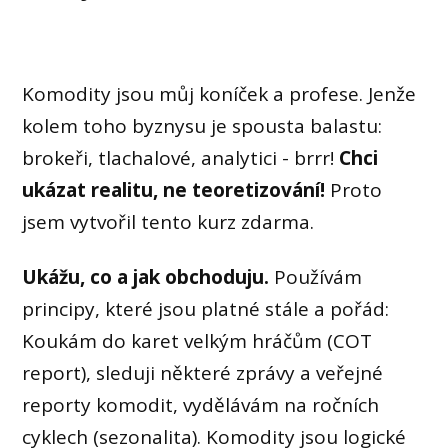
Komodity jsou můj koníček a profese. Jenže
kolem toho byznysu je spousta balastu:
brokeři, tlachalové, analytici - brrr!
Chci
ukázat realitu, ne teoretizování!
Proto
jsem vytvořil tento kurz zdarma.
Ukážu, co a jak obchoduju.
Používám
principy, které jsou platné stále a pořád:
Koukám do karet velkým hráčům (COT
report), sleduji některé zprávy a veřejné
reporty komodit, vydělávám na ročních
cyklech (sezonalita). Komodity jsou logické