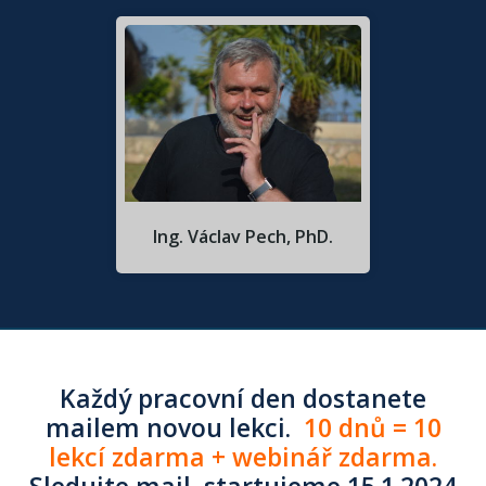
Ing. Václav Pech, PhD.
Každý pracovní den dostanete
mailem novou lekci.
10 dnů = 10
lekcí zdarma + webinář zdarma.
Sledujte mail, startujeme 15.1.2024