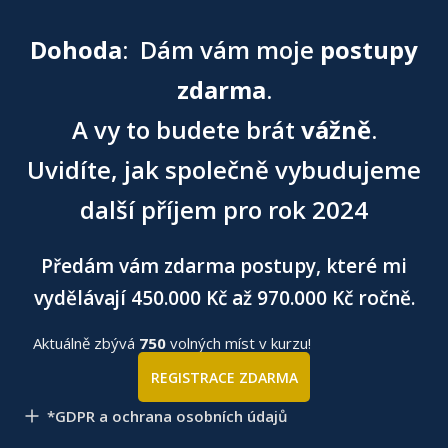
Dohoda
: Dám vám moje
postupy
zdarma
.
A vy to budete brát
vážně
.
Uvidíte, jak společně vybudujeme
další příjem pro rok 2024
Předám vám zdarma postupy, které mi
vydělávají 450.000 Kč až 970.000 Kč ročně.
Aktuálně zbývá
750
volných míst v kurzu!
REGISTRACE ZDARMA
*GDPR a ochrana osobních údajů